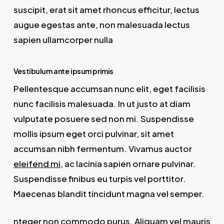
suscipit, erat sit amet rhoncus efficitur, lectus
augue egestas ante, non malesuada lectus
sapien ullamcorper nulla
Vestibulum ante ipsum primis
Pellentesque accumsan nunc elit, eget facilisis
nunc facilisis malesuada. In ut justo at diam
vulputate posuere sed non mi. Suspendisse
mollis ipsum eget orci pulvinar, sit amet
accumsan nibh fermentum. Vivamus auctor
eleifend mi
, ac lacinia sapien ornare pulvinar.
Suspendisse finibus eu turpis vel porttitor.
Maecenas blandit tincidunt magna vel semper.
nteger non commodo purus. Aliquam vel mauris