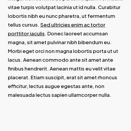
vitae turpis volutpat lacinia ut id nulla. Curabitur
lobortis nibh eu nunc pharetra, ut fermentum
tellus cursus.
Sed ultricies enim ac tortor
porttitor iaculis
. Donec laoreet accumsan
magna, sit amet pulvinar nibh bibendum eu.
Morbi eget orci non magna lobortis porta ut ut
lacus. Aenean commodo ante sit amet ante
finibus hendrerit. Aenean mattis eu velit vitae
placerat. Etiam suscipit, erat sit amet rhoncus
efficitur, lectus augue egestas ante, non
malesuada lectus sapien ullamcorper nulla.