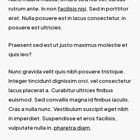
rutrum ante. In non
facilisis nisi
. Sed in porttitor
erat. Nulla posuere est in lacus consectetur, in
posuere est ultricies.
Praesent sed est ut justo maximus molestie et
quis leo?
Nunc gravida velit quis nibh posuere tristique.
Integer tincidunt dignissim orci, vel consectetur
lacus placerat a. Curabitur ultrices finibus
euismod. Sed convallis magna id finibus iaculis.
Cras a nulla nunc. Vestibulum suscipit eget nibh
in imperdiet. Suspendisse et eros facilisis,
vulputate nulla in,
pharetra diam
.