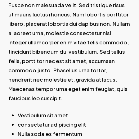
Fusce non malesuada velit. Sed tristique risus
ut mauris luctus rhoncus. Nam lobortis porttitor
libero, placerat lobortis dui dapibus non. Nullam
a laoreet urna, molestie consectetur nisi.
Integer ullamcorper enim vitae felis commodo,
tincidunt bibendum dui vestibulum. Sed tellus
felis, porttitor nec est sit amet, accumsan
commodo justo. Phasellus urna tortor,
hendrerit nec molestie et, gravida at lacus.
Maecenas tempor urna eget enim feugiat, quis
faucibus leo suscipit.
Vestibulum sit amet
consectetur adipiscing elit
Nulla sodales fermentum