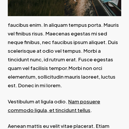
faucibus enim. In aliquam tempus porta. Mauris
vel finibus risus. Maecenas egestas mi sed
neque finibus, nec faucibus ipsum aliquet. Duis
scelerisque at odio vel tempus. Morbi a
tincidunt nunc, id rutrum erat. Fusce egestas
quam vel facilisis tempor.Morbi non orci
elementum, sollicitudin mauris laoreet, luctus
est. Donec in mi lorem.
Vestibulum at ligula odio.
Nam posuere
commodo ligula, et tincidunt tellus
.
Aenean mattis eu velit vitae placerat. Etiam