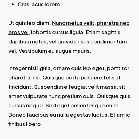
Cras lacus lorem
Ut quis leo diam.
Nunc metus velit, pharetra nec
eros vel
, lobortis cursus ligula. Etiam sagittis
dapibus metus, vel gravida risus condimentum
vel. Vestibulum eu augue mauris.
Integer nisl ligula, ornare quis leo eget, porttitor
pharetra nisl. Quisque porta posuere felis at
tincidunt. Suspendisse feugiat velit massa, sit
amet vulputate nunc pretium quis. Quisque quis
cursus neque. Sed eget pellentesque enim.
Donec faucibus eu nulla egestas luctus. Etiam id
finibus libero.