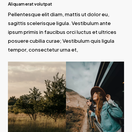
Aliquam erat volutpat
Pellentesque elit diam, mattis ut dolor eu,
sagittis scelerisque ligula. Vestibulum ante
ipsum primis in faucibus orci luctus et ultrices
posuere cubilia curae; Vestibulum quis ligula
tempor, consectetur urna et,