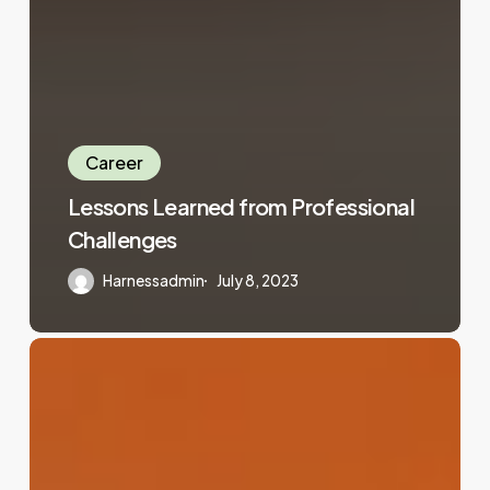
Career
Lessons Learned from Professional
Challenges
Harnessadmin
July 8, 2023