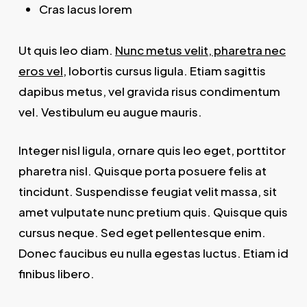
Cras lacus lorem
Ut quis leo diam.
Nunc metus velit, pharetra nec
eros vel
, lobortis cursus ligula. Etiam sagittis
dapibus metus, vel gravida risus condimentum
vel. Vestibulum eu augue mauris.
Integer nisl ligula, ornare quis leo eget, porttitor
pharetra nisl. Quisque porta posuere felis at
tincidunt. Suspendisse feugiat velit massa, sit
amet vulputate nunc pretium quis. Quisque quis
cursus neque. Sed eget pellentesque enim.
Donec faucibus eu nulla egestas luctus. Etiam id
finibus libero.