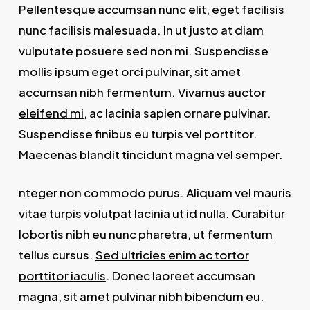
Pellentesque accumsan nunc elit, eget facilisis
nunc facilisis malesuada. In ut justo at diam
vulputate posuere sed non mi. Suspendisse
mollis ipsum eget orci pulvinar, sit amet
accumsan nibh fermentum. Vivamus auctor
eleifend mi
, ac lacinia sapien ornare pulvinar.
Suspendisse finibus eu turpis vel porttitor.
Maecenas blandit tincidunt magna vel semper.
nteger non commodo purus. Aliquam vel mauris
vitae turpis volutpat lacinia ut id nulla. Curabitur
lobortis nibh eu nunc pharetra, ut fermentum
tellus cursus.
Sed ultricies enim ac tortor
porttitor iaculis
. Donec laoreet accumsan
magna, sit amet pulvinar nibh bibendum eu.