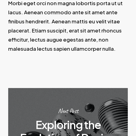
Morbi eget orci non magna lobortis porta ut ut
lacus. Aenean commodo ante sit amet ante
finibus hendrerit. Aenean mattis eu velit vitae
placerat. Etiam suscipit, erat sit amet rhoncus
efficitur, lectus augue egestas ante, non
malesuada lectus sapien ullamcorper nulla.
Next Post
Exploring the