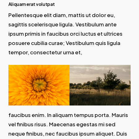
Aliquam erat volutpat
Pellentesque elit diam, mattis ut dolor eu,
sagittis scelerisque ligula. Vestibulum ante
ipsum primis in faucibus orci luctus et ultrices
posuere cubilia curae; Vestibulum quis ligula
tempor, consectetur urna et,
faucibus enim. In aliquam tempus porta. Mauris
vel finibus risus. Maecenas egestas mi sed
neque finibus, nec faucibus ipsum aliquet. Duis