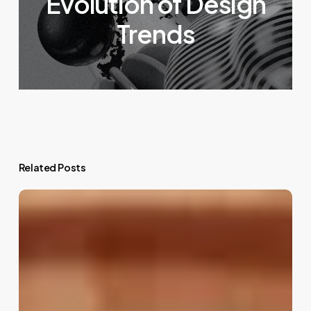
Evolution of Design
Trends
Related Posts