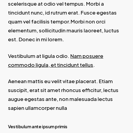
scelerisque at odio vel tempus. Morbi a
tincidunt nunc, id rutrum erat. Fusce egestas
quam vel facilisis tempor.Morbi non orci
elementum, sollicitudin mauris laoreet, luctus
est. Donec in mi lorem.
Vestibulum at ligula odio.
Nam posuere
commodo ligula, et tincidunt tellus
.
Aenean mattis eu velit vitae placerat. Etiam
suscipit, erat sit amet rhoncus efficitur, lectus
augue egestas ante, non malesuada lectus
sapien ullamcorper nulla
Vestibulum ante ipsum primis