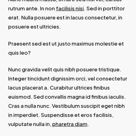
rutrum ante. In non
facilisis nisi
. Sed in porttitor
erat. Nulla posuere est in lacus consectetur, in
posuere est ultricies.
Praesent sed est ut justo maximus molestie et
quis leo?
Nunc gravida velit quis nibh posuere tristique.
Integer tincidunt dignissim orci, vel consectetur
lacus placerat a. Curabitur ultrices finibus
euismod. Sed convallis magna id finibus iaculis.
Cras a nulla nunc. Vestibulum suscipit eget nibh
in imperdiet. Suspendisse et eros facilisis,
vulputate nulla in,
pharetra diam
.