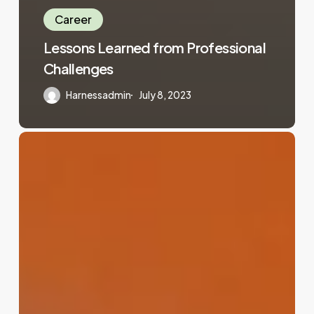
Career
Lessons Learned from Professional
Challenges
Harnessadmin
July 8, 2023