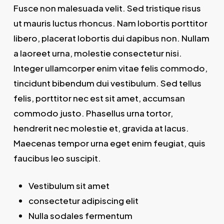
Fusce non malesuada velit. Sed tristique risus
ut mauris luctus rhoncus. Nam lobortis porttitor
libero, placerat lobortis dui dapibus non. Nullam
a laoreet urna, molestie consectetur nisi.
Integer ullamcorper enim vitae felis commodo,
tincidunt bibendum dui vestibulum. Sed tellus
felis, porttitor nec est sit amet, accumsan
commodo justo. Phasellus urna tortor,
hendrerit nec molestie et, gravida at lacus.
Maecenas tempor urna eget enim feugiat, quis
faucibus leo suscipit.
Vestibulum sit amet
consectetur adipiscing elit
Nulla sodales fermentum