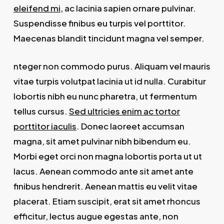
eleifend mi
, ac lacinia sapien ornare pulvinar.
Suspendisse finibus eu turpis vel porttitor.
Maecenas blandit tincidunt magna vel semper.
nteger non commodo purus. Aliquam vel mauris
vitae turpis volutpat lacinia ut id nulla. Curabitur
lobortis nibh eu nunc pharetra, ut fermentum
tellus cursus.
Sed ultricies enim ac tortor
porttitor iaculis
. Donec laoreet accumsan
magna, sit amet pulvinar nibh bibendum eu.
Morbi eget orci non magna lobortis porta ut ut
lacus. Aenean commodo ante sit amet ante
finibus hendrerit. Aenean mattis eu velit vitae
placerat. Etiam suscipit, erat sit amet rhoncus
efficitur, lectus augue egestas ante, non