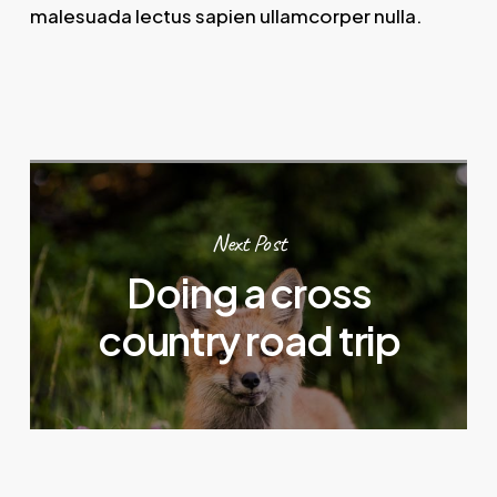
malesuada lectus sapien ullamcorper nulla.
Next Post
Doing a cross
country road trip