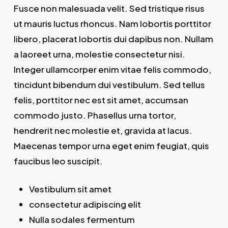
Fusce non malesuada velit. Sed tristique risus
ut mauris luctus rhoncus. Nam lobortis porttitor
libero, placerat lobortis dui dapibus non. Nullam
a laoreet urna, molestie consectetur nisi.
Integer ullamcorper enim vitae felis commodo,
tincidunt bibendum dui vestibulum. Sed tellus
felis, porttitor nec est sit amet, accumsan
commodo justo. Phasellus urna tortor,
hendrerit nec molestie et, gravida at lacus.
Maecenas tempor urna eget enim feugiat, quis
faucibus leo suscipit.
Vestibulum sit amet
consectetur adipiscing elit
Nulla sodales fermentum