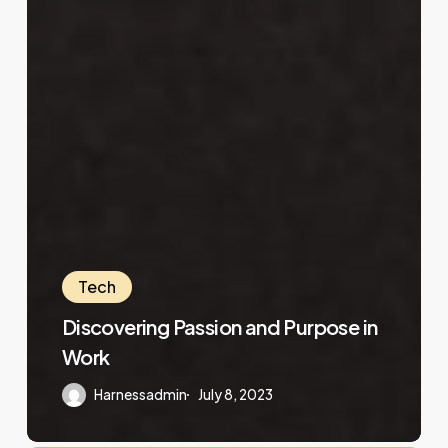
Tech
Discovering Passion and Purpose in
Work
Harnessadmin
July 8, 2023