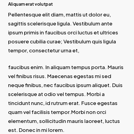
Aliquam erat volutpat
Pellentesque elit diam, mattis ut dolor eu,
sagittis scelerisque ligula. Vestibulum ante
ipsum primis in faucibus orci luctus et ultrices
posuere cubilia curae; Vestibulum quis ligula
tempor, consectetur urna et,
faucibus enim. In aliquam tempus porta. Mauris
vel finibus risus. Maecenas egestas mi sed
neque finibus, nec faucibus ipsum aliquet. Duis
scelerisque at odio vel tempus. Morbi a
tincidunt nunc, id rutrum erat. Fusce egestas
quam vel facilisis tempor.Morbi non orci
elementum, sollicitudin mauris laoreet, luctus
est. Donec in mi lorem.