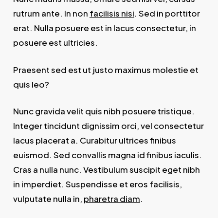
rutrum ante. In non
facilisis nisi
. Sed in porttitor
erat. Nulla posuere est in lacus consectetur, in
posuere est ultricies.
Praesent sed est ut justo maximus molestie et
quis leo?
Nunc gravida velit quis nibh posuere tristique.
Integer tincidunt dignissim orci, vel consectetur
lacus placerat a. Curabitur ultrices finibus
euismod. Sed convallis magna id finibus iaculis.
Cras a nulla nunc. Vestibulum suscipit eget nibh
in imperdiet. Suspendisse et eros facilisis,
vulputate nulla in,
pharetra diam
.