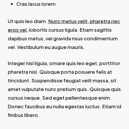
Cras lacus lorem
Ut quis leo diam.
Nunc metus velit, pharetra nec
eros vel
, lobortis cursus ligula. Etiam sagittis
dapibus metus, vel gravida risus condimentum
vel. Vestibulum eu augue mauris.
Integer nisl ligula, ornare quis leo eget, porttitor
pharetra nisl. Quisque porta posuere felis at
tincidunt. Suspendisse feugiat velit massa, sit
amet vulputate nunc pretium quis. Quisque quis
cursus neque. Sed eget pellentesque enim.
Donec faucibus eu nulla egestas luctus. Etiam id
finibus libero.