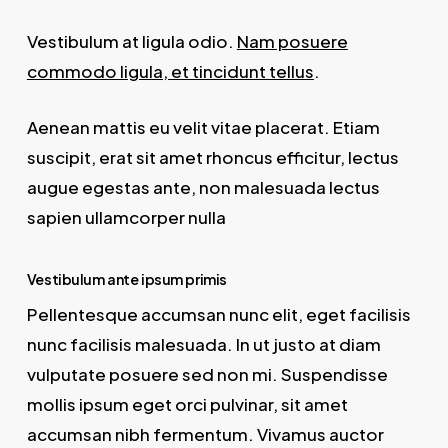
Vestibulum at ligula odio.
Nam posuere
commodo ligula, et tincidunt tellus
.
Aenean mattis eu velit vitae placerat. Etiam
suscipit, erat sit amet rhoncus efficitur, lectus
augue egestas ante, non malesuada lectus
sapien ullamcorper nulla
Vestibulum ante ipsum primis
Pellentesque accumsan nunc elit, eget facilisis
nunc facilisis malesuada. In ut justo at diam
vulputate posuere sed non mi. Suspendisse
mollis ipsum eget orci pulvinar, sit amet
accumsan nibh fermentum. Vivamus auctor